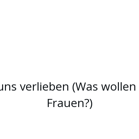
r uns verlieben (Was woll
Frauen?)