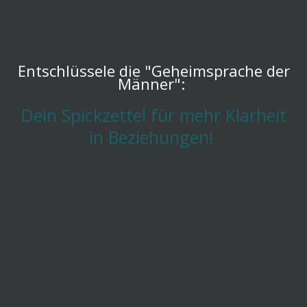
Entschlüssele die "Geheimsprache der
Männer":
Dein Spickzettel für mehr Klarheit
in Beziehungen!